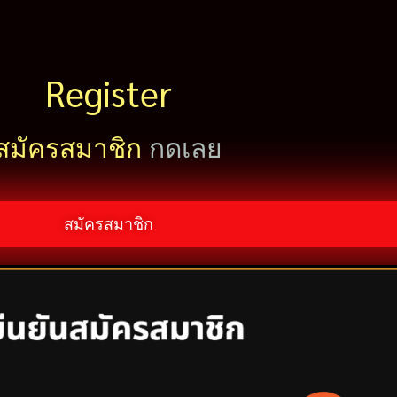
Register
สมัครสมาชิก
กดเลย
สมัครสมาชิก